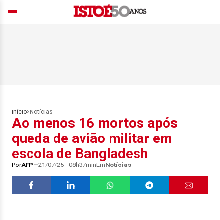
Início
>
Notícias
Ao menos 16 mortos após
queda de avião militar em
escola de Bangladesh
Por
AFP
21/07/25 - 08h37min
Em
Notícias