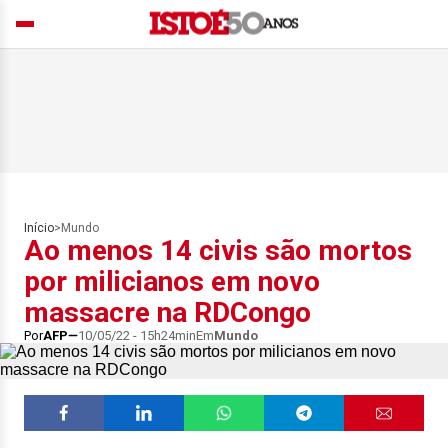
Início
>
Mundo
Ao menos 14 civis são mortos
por milicianos em novo
massacre na RDCongo
Por
AFP
10/05/22 - 15h24min
Em
Mundo