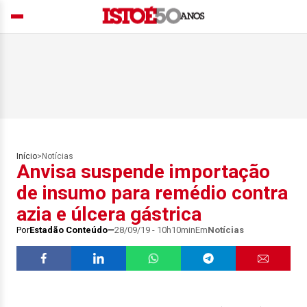
Início
>
Notícias
Anvisa suspende importação
de insumo para remédio contra
azia e úlcera gástrica
Por
Estadão Conteúdo
28/09/19 - 10h10min
Em
Notícias