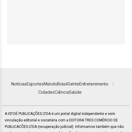
Notícias
Esportes
Mundo
Brasil
Gente
Entretenimento
Cidades
Ciência
Saúde
A ISTOÉ PUBLICAÇÕES LTDA é um portal digital independente e sem
vinculação editorial e societária com a EDITORA TRES COMÉRCIO DE
PUBLICACÕES LTDA (recuperação judicial). Informamos também que não