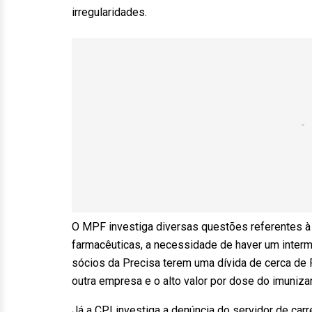
irregularidades.
O MPF investiga diversas questões referentes à
farmacêuticas, a necessidade de haver um interm
sócios da Precisa terem uma dívida de cerca de 
outra empresa e o alto valor por dose do imuniza
Já a CPI investiga a denúncia do servidor de carre