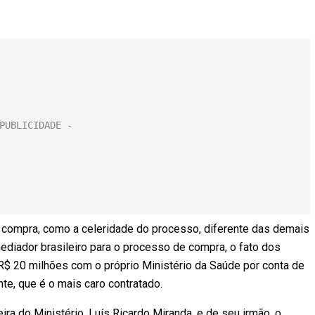
 compra, como a celeridade do processo, diferente das demais
ediador brasileiro para o processo de compra, o fato dos
R$ 20 milhões com o próprio Ministério da Saúde por conta de
nte, que é o mais caro contratado.
ira do Ministério, Luís Ricardo Miranda, e de seu irmão, o