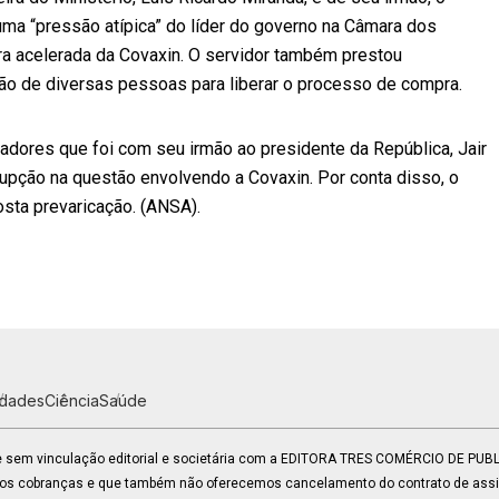
ma “pressão atípica” do líder do governo na Câmara dos
ra acelerada da Covaxin. O servidor também prestou
ão de diversas pessoas para liberar o processo de compra.
adores que foi com seu irmão ao presidente da República, Jair
rupção na questão envolvendo a Covaxin. Por conta disso, o
posta prevaricação. (ANSA).
idades
Ciência
Saúde
 e sem vinculação editorial e societária com a EDITORA TRES COMÉRCIO DE PU
mos cobranças e que também não oferecemos cancelamento do contrato de assin