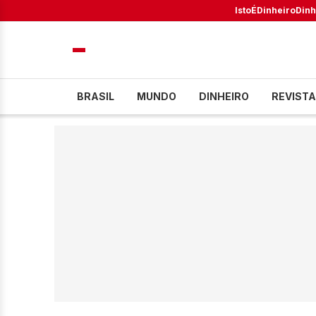
IstoÉ
Dinheiro
Dinh
BRASIL
MUNDO
DINHEIRO
REVISTA