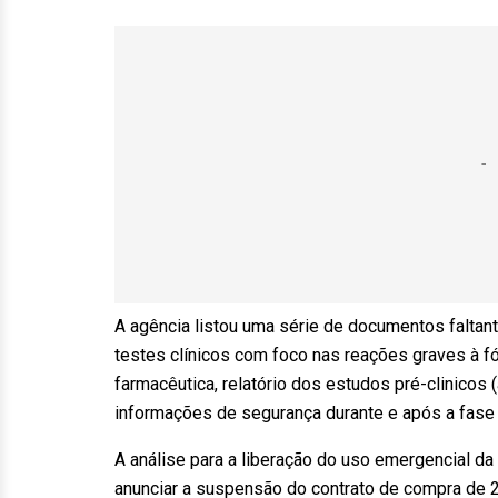
A agência listou uma série de documentos faltan
testes clínicos com foco nas reações graves à f
farmacêutica, relatório dos estudos pré-clinico
informações de segurança durante e após a fase
A análise para a liberação do uso emergencial da
anunciar a suspensão do contrato de compra de 