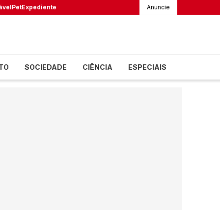
ável
Pet
Expediente
Anuncie
TO
SOCIEDADE
CIÊNCIA
ESPECIAIS