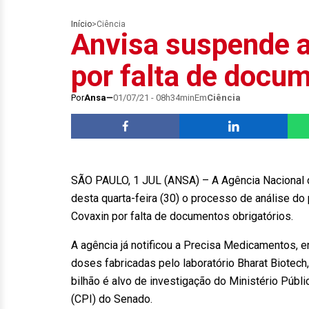
Início
>
Ciência
Anvisa suspende a
por falta de docu
Por
Ansa
01/07/21 - 08h34min
Em
Ciência
SÃO PAULO, 1 JUL (ANSA) – A Agência Nacional de 
desta quarta-feira (30) o processo de análise do
Covaxin por falta de documentos obrigatórios.
A agência já notificou a Precisa Medicamentos, 
doses fabricadas pelo laboratório Bharat Biotech,
bilhão é alvo de investigação do Ministério Públ
(CPI) do Senado.