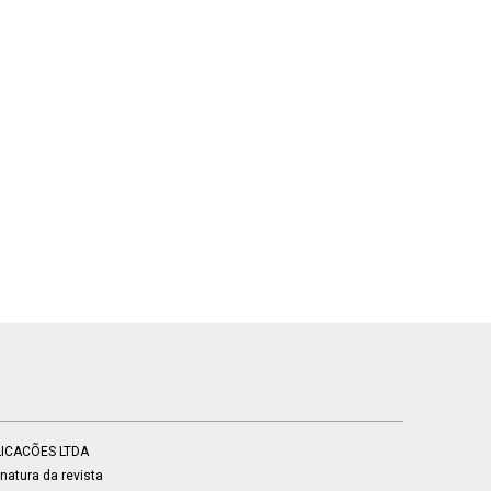
BLICACÕES LTDA
atura da revista