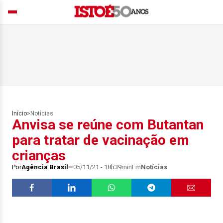
Início
>
Notícias
Anvisa se reúne com Butantan
para tratar de vacinação em
crianças
Por
Agência Brasil
05/11/21 - 18h39min
Em
Notícias