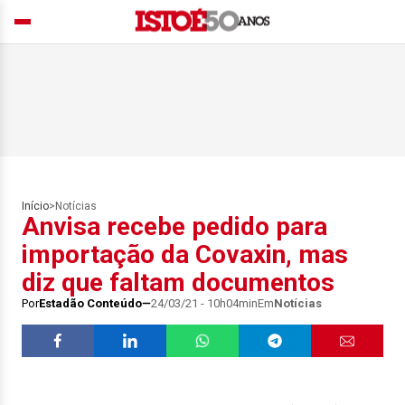
Início
>
Notícias
Anvisa recebe pedido para
importação da Covaxin, mas
diz que faltam documentos
Por
Estadão Conteúdo
24/03/21 - 10h04min
Em
Notícias