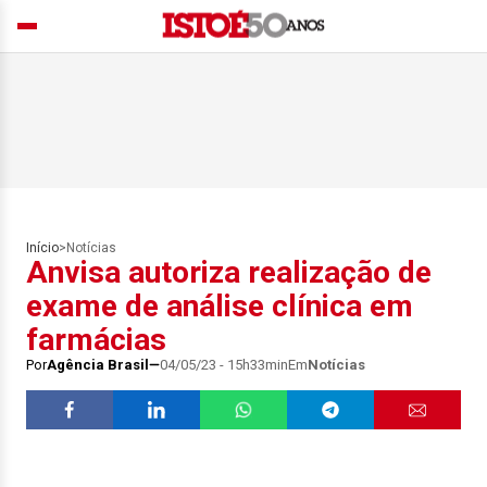
Início
>
Notícias
Anvisa autoriza realização de
exame de análise clínica em
farmácias
Por
Agência Brasil
04/05/23 - 15h33min
Em
Notícias