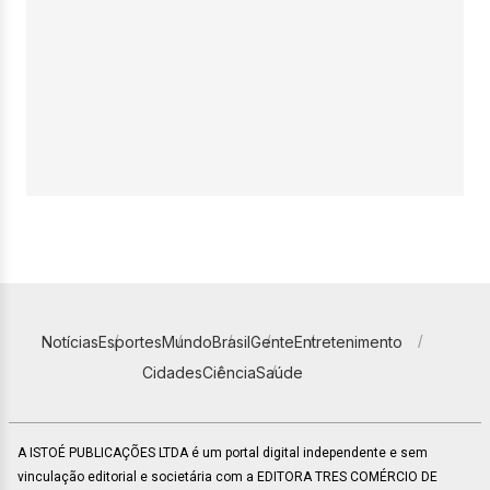
Notícias
Esportes
Mundo
Brasil
Gente
Entretenimento
Cidades
Ciência
Saúde
A ISTOÉ PUBLICAÇÕES LTDA é um portal digital independente e sem
vinculação editorial e societária com a EDITORA TRES COMÉRCIO DE