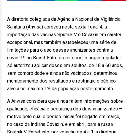
A diretoria colegiada da Agência Nacional de Vigilância
Sanitária (Anvisa) aprovou nesta sexta-feira, 4, a
importação das vacinas Sputnik V e Covaxin em caráter
excepcional, mas também estabeleceu uma série de
limitações para o uso desses imunizantes contra a
covid-19 no Brasil. Entre os critérios, o órgão regulador
só autorizou aplicar doses em adultos, de 18 a 60 anos,
sem comorbidade e ainda não vacinados, determinou
monitoramento dos resultados e restringiu o público-
alvo a no máximo 1% da população neste momento.
A Anvisa considera que ainda faltam informações sobre
qualidade, eficácia e segurança dos dois imunizantes –
motivo pelo qual o pedido inicial foi negado em março,
no caso da indiana Covaxin, e em abril, para a russa
Sputnik V. Entretanto, por votação de 4 a 1, a diretoria