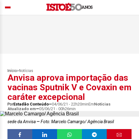
Início
>
Notícias
Anvisa aprova importação das
vacinas Sputnik V e Covaxin em
caráter excepcional
Por
Estadão Conteúdo
04/06/21 - 22h20min
Em
Notícias
Atualizado em
05/06/21 - 00h26min
sede da Anvisa
Foto: Marcelo Camargo/ Agência Brasil