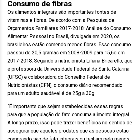
Consumo de fibras
Os alimentos integrais são importantes fontes de
vitaminas e fibras. De acordo com a Pesquisa de
Orçamentos Familiares 2017-2018: Análise do Consumo
Alimentar Pessoal no Brasil, divulgada em 2020, os
brasileiros estão comendo menos fibras. Esse consumo
passou de 20,5 gramas em 2008-2009 para 15,6g em
2017-2018. Segundo a nutricionista Liliana Bricarello, que
é professora da Universidade Federal de Santa Catarina
(UFSC) e colaboradora do Conselho Federal de
Nutricionistas (CFN), o consumo diário recomendado
para um adulto saudável é de 25g a 30g.
“É importante que sejam estabelecidas essas regras
para que a população de fato consuma alimento integral.
A longo prazo, isso pode trazer benefícios no sentido de
assegurar que aqueles produtos que as pessoas estão
comprando são de fato integrais ou tenham pelo menos