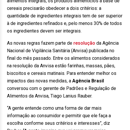
alimentos integrais, os produtos alimentícios à base de
cereais precisarão obedecer a dois critérios: a
quantidade de ingredientes integrais tem de ser superior
à de ingredientes refinados e, pelo menos 30% de todos
os ingredientes devem ser integrais.
As novas regras fazem parte de
resolução
da Agência
Nacional de Vigilância Sanitária (Anvisa) publicada no
final do mês passado. Entre os alimentos considerados
na resolução da Anvisa estão farinhas, massas, pães,
biscoitos e cereais matinais. Para entender melhor os
impactos das novas medidas, a
Agência Brasil
conversou com o gerente de Padrões e Regulação de
Alimentos da Anvisa, Tiago Lanius Rauber.
“A gente entende como uma forma de dar mais
informação ao consumidor e permitir que ele faça a
escolha conforme seus critérios e interesses”, diz