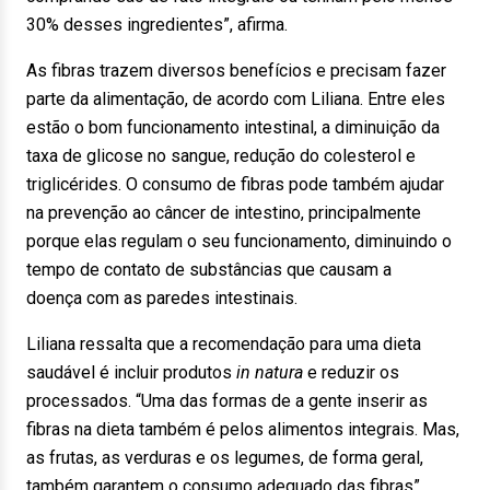
30% desses ingredientes”, afirma.
As fibras trazem diversos benefícios e precisam fazer
parte da alimentação, de acordo com Liliana. Entre eles
estão o bom funcionamento intestinal, a diminuição da
taxa de glicose no sangue, redução do colesterol e
triglicérides. O consumo de fibras pode também ajudar
na prevenção ao câncer de intestino, principalmente
porque elas regulam o seu funcionamento, diminuindo o
tempo de contato de substâncias que causam a
doença com as paredes intestinais.
Liliana ressalta que a recomendação para uma dieta
saudável é incluir produtos
in natura
e reduzir os
processados. “Uma das formas de a gente inserir as
fibras na dieta também é pelos alimentos integrais. Mas,
as frutas, as verduras e os legumes, de forma geral,
também garantem o consumo adequado das fibras”.