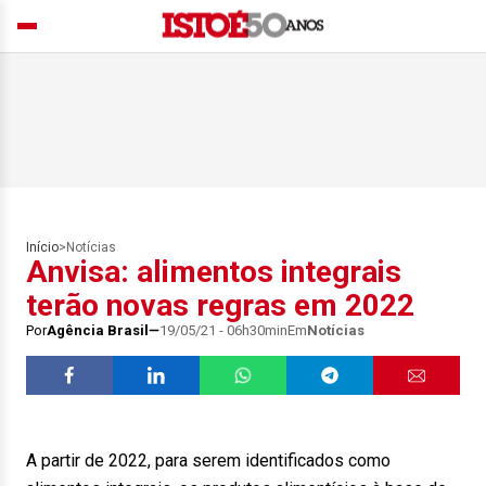
Início
>
Notícias
Anvisa: alimentos integrais
terão novas regras em 2022
Por
Agência Brasil
19/05/21 - 06h30min
Em
Notícias
A partir de 2022, para serem identificados como