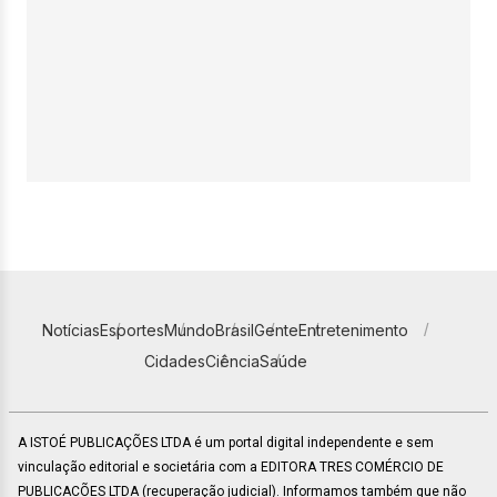
Notícias
Esportes
Mundo
Brasil
Gente
Entretenimento
Cidades
Ciência
Saúde
A ISTOÉ PUBLICAÇÕES LTDA é um portal digital independente e sem
vinculação editorial e societária com a EDITORA TRES COMÉRCIO DE
PUBLICACÕES LTDA (recuperação judicial). Informamos também que não