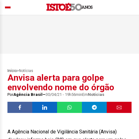
Início
>
Notícias
Anvisa alerta para golpe
envolvendo nome do órgão
Por
Agência Brasil
30/04/21 - 19h56min
Em
Notícias
A Agência Nacional de Vigilância Sanitária (Anvisa)