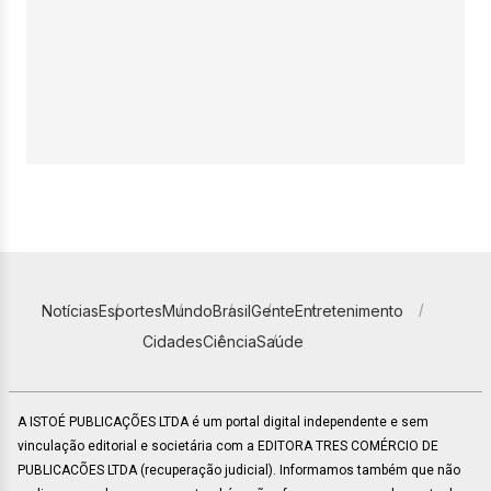
Notícias
Esportes
Mundo
Brasil
Gente
Entretenimento
Cidades
Ciência
Saúde
A ISTOÉ PUBLICAÇÕES LTDA é um portal digital independente e sem
vinculação editorial e societária com a EDITORA TRES COMÉRCIO DE
PUBLICACÕES LTDA (recuperação judicial). Informamos também que não