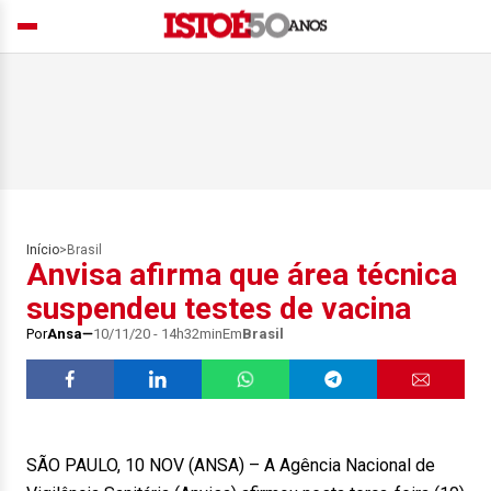
Início
>
Brasil
Anvisa afirma que área técnica
suspendeu testes de vacina
Por
Ansa
10/11/20 - 14h32min
Em
Brasil
SÃO PAULO, 10 NOV (ANSA) – A Agência Nacional de