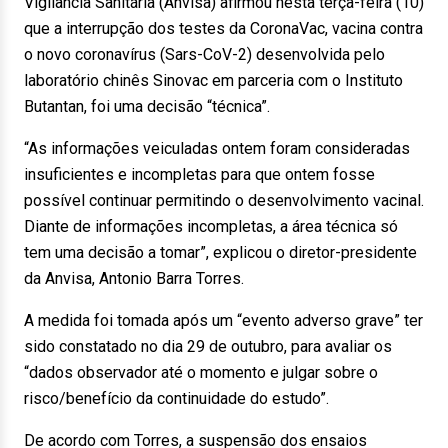
Vigilância Sanitária (Anvisa) afirmou nesta terça-feira (10)
que a interrupção dos testes da CoronaVac, vacina contra
o novo coronavírus (Sars-CoV-2) desenvolvida pelo
laboratório chinês Sinovac em parceria com o Instituto
Butantan, foi uma decisão “técnica”.
“As informações veiculadas ontem foram consideradas
insuficientes e incompletas para que ontem fosse
possível continuar permitindo o desenvolvimento vacinal.
Diante de informações incompletas, a área técnica só
tem uma decisão a tomar”, explicou o diretor-presidente
da Anvisa, Antonio Barra Torres.
A medida foi tomada após um “evento adverso grave” ter
sido constatado no dia 29 de outubro, para avaliar os
“dados observador até o momento e julgar sobre o
risco/benefício da continuidade do estudo”.
De acordo com Torres, a suspensão dos ensaios