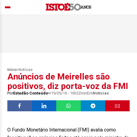
Início
>
Notícias
Anúncios de Meirelles são
positivos, diz porta-voz da FMI
Por
Estadão Conteúdo
19/05/16 - 16h22min
Em
Notícias
O Fundo Monetário Internacional (FMI) avalia como