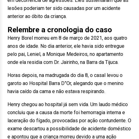
em decorrência de agressões. Eles sustentaram que as
lesões poderiam ter sido causadas por um acidente
anterior ao óbito da criança.
Relembre a cronologia do caso
Henry Borel morreu em 8 de março de 2021, aos quatro
anos de idade. No dia anterior, ele havia sido entregue
pelo pai, Leniel, a Monique Medeiros, no apartamento
onde ela residia com Dr. Jairinho, na Barra da Tijuca.
Horas depois, na madrugada do dia 8, o casal levou o
garoto ao Hospital Barra D”Or, alegando que o menino
havia caído da cama e não estava respirando.
Henry chegou ao hospital já sem vida. Um laudo médico
concluiu que a causa da morte foi hemorragia interna e
laceração do fígado, provocadas por ação contundente. O
exame descartou a possibilidade de acidente doméstico
e apontou que a criança morreu devido a uma ação