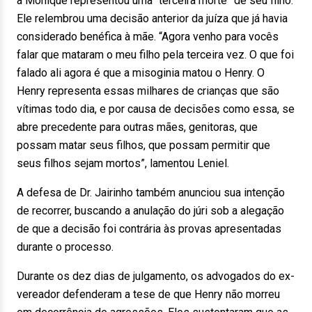
a Monique representou uma “terceira morte” de seu filho.
Ele relembrou uma decisão anterior da juíza que já havia
considerado benéfica à mãe. “Agora venho para vocês
falar que mataram o meu filho pela terceira vez. O que foi
falado ali agora é que a misoginia matou o Henry. O
Henry representa essas milhares de crianças que são
vítimas todo dia, e por causa de decisões como essa, se
abre precedente para outras mães, genitoras, que
possam matar seus filhos, que possam permitir que
seus filhos sejam mortos”, lamentou Leniel.
A defesa de Dr. Jairinho também anunciou sua intenção
de recorrer, buscando a anulação do júri sob a alegação
de que a decisão foi contrária às provas apresentadas
durante o processo.
Durante os dez dias de julgamento, os advogados do ex-
vereador defenderam a tese de que Henry não morreu