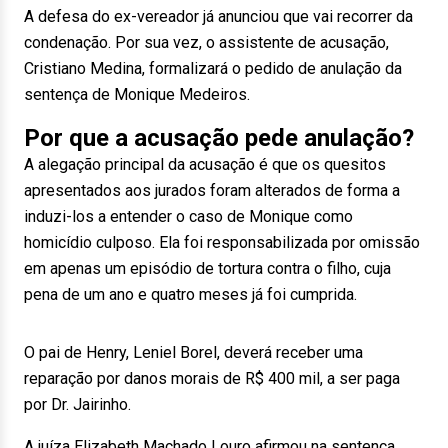
A defesa do ex-vereador já anunciou que vai recorrer da
condenação. Por sua vez, o assistente de acusação,
Cristiano Medina, formalizará o pedido de anulação da
sentença de Monique Medeiros.
Por que a acusação pede anulação?
A alegação principal da acusação é que os quesitos
apresentados aos jurados foram alterados de forma a
induzi-los a entender o caso de Monique como
homicídio culposo. Ela foi responsabilizada por omissão
em apenas um episódio de tortura contra o filho, cuja
pena de um ano e quatro meses já foi cumprida.
O pai de Henry, Leniel Borel, deverá receber uma
reparação por danos morais de R$ 400 mil, a ser paga
por Dr. Jairinho.
A juíza Elizabeth Machado Louro afirmou na sentença