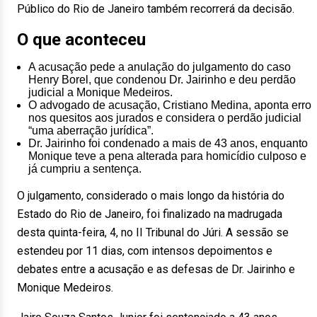
Público do Rio de Janeiro também recorrerá da decisão.
O que aconteceu
A acusação pede a anulação do julgamento do caso
Henry Borel, que condenou Dr. Jairinho e deu perdão
judicial a Monique Medeiros.
O advogado de acusação, Cristiano Medina, aponta erro
nos quesitos aos jurados e considera o perdão judicial
“uma aberração jurídica”.
Dr. Jairinho foi condenado a mais de 43 anos, enquanto
Monique teve a pena alterada para homicídio culposo e
já cumpriu a sentença.
O julgamento, considerado o mais longo da história do
Estado do Rio de Janeiro, foi finalizado na madrugada
desta quinta-feira, 4, no II Tribunal do Júri. A sessão se
estendeu por 11 dias, com intensos depoimentos e
debates entre a acusação e as defesas de Dr. Jairinho e
Monique Medeiros.