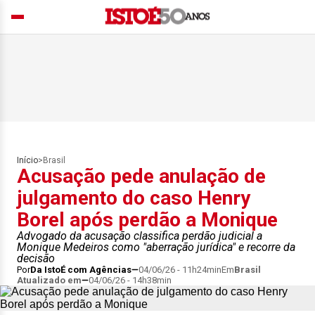
Início
>
Brasil
Acusação pede anulação de
julgamento do caso Henry
Borel após perdão a Monique
Advogado da acusação classifica perdão judicial a
Monique Medeiros como "aberração jurídica" e recorre da
decisão
Por
Da IstoÉ com Agências
04/06/26 - 11h24min
Em
Brasil
Atualizado em
04/06/26 - 14h38min