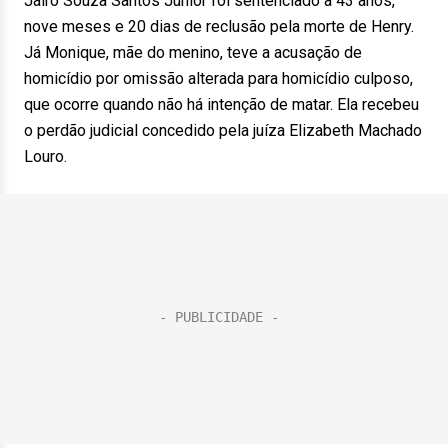
Jairo Souza Santos Junior foi sentenciado a 43 anos,
nove meses e 20 dias de reclusão pela morte de Henry.
Já Monique, mãe do menino, teve a acusação de
homicídio por omissão alterada para homicídio culposo,
que ocorre quando não há intenção de matar. Ela recebeu
o perdão judicial concedido pela juíza Elizabeth Machado
Louro.