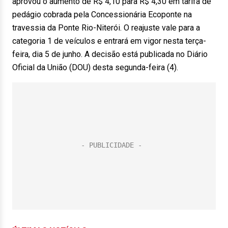
aprovou o aumento de R$ 4,10 para R$ 4,30 em tarifa de
pedágio cobrada pela Concessionária Ecoponte na
travessia da Ponte Rio-Niterói. O reajuste vale para a
categoria 1 de veículos e entrará em vigor nesta terça-
feira, dia 5 de junho. A decisão está publicada no Diário
Oficial da União (DOU) desta segunda-feira (4).