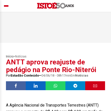
Início
>
Notícias
ANTT aprova reajuste de
pedágio na Ponte Rio-Niterói
Por
Estadão Conteúdo
04/06/18 - 08h17min
Em
Notícias
A Agência Nacional de Transportes Terrestres (ANTT)