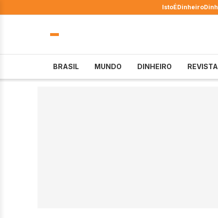
IstoÉ
Dinheiro
Dinh
BRASIL
MUNDO
DINHEIRO
REVISTA