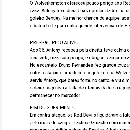
O Wolverhampton ofereceu pouco perigo aos Red D
casa. Antony teve duas boas oportunidades no 
goleiro Bentley. Na melhor chance da equipe, aos
e bateu forte para outra grande intervenção de Be
PRESSÃO PELO ALÍVIO
Aos 36, Antony recebeu pela direita, teve calma c
mascado, mas com perigo, e obrigou o arqueiro 
No escanteio, Bruno Fernandes fez grande cruza
entre o atacante brasileiro e o goleiro dos Wolv
serviu Antony, que bateu forte, no canto, e viu 
goleiro segurava a falta de ofensividade da equip
permanecer no marcador.
FIM DO SOFRIMENTO
Em contra-ataque, os Red Devils liquidaram a fat
pelo meio do campo e achou Garnacho com muita 