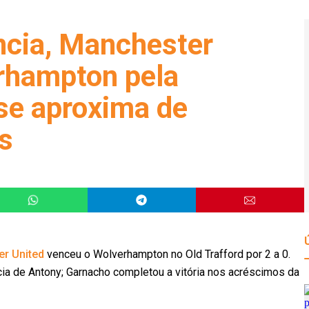
ncia, Manchester
rhampton pela
se aproxima de
s
r United
venceu o Wolverhampton no Old Trafford por 2 a 0.
ia de Antony; Garnacho completou a vitória nos acréscimos da