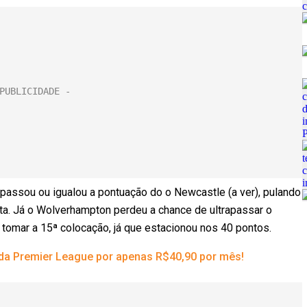
rapassou ou igualou a pontuação do o Newcastle (a ver), pulando
rta. Já o Wolverhampton perdeu a chance de ultrapassar o
tomar a 15ª colocação, já que estacionou nos 40 pontos.
 da Premier League por apenas R$40,90 por mês!