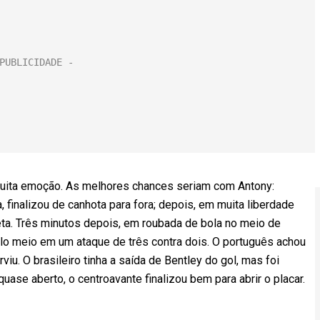
muita emoção. As melhores chances seriam com Antony:
, finalizou de canhota para fora; depois, em muita liberdade
ta. Três minutos depois, em roubada de bola no meio de
lo meio em um ataque de três contra dois. O português achou
u. O brasileiro tinha a saída de Bentley do gol, mas foi
quase aberto, o centroavante finalizou bem para abrir o placar.