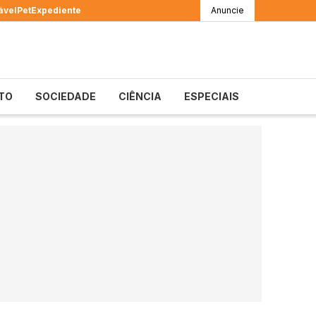
ável
Pet
Expediente
Anuncie
TO
SOCIEDADE
CIÊNCIA
ESPECIAIS