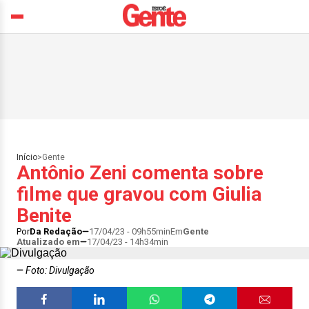
Início
>
Gente
Antônio Zeni comenta sobre
filme que gravou com Giulia
Benite
Por
Da Redação
17/04/23 - 09h55min
Em
Gente
Atualizado em
17/04/23 - 14h34min
Foto: Divulgação