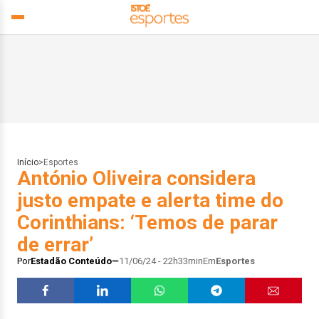
Início
>
Esportes
António Oliveira considera
justo empate e alerta time do
Corinthians: ‘Temos de parar
de errar’
Por
Estadão Conteúdo
11/06/24 - 22h33min
Em
Esportes