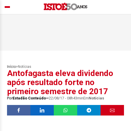
Início
>
Notícias
Antofagasta eleva dividendo
após resultado forte no
primeiro semestre de 2017
Por
Estadão Conteúdo
22/08/17 - 08h43min
Em
Notícias