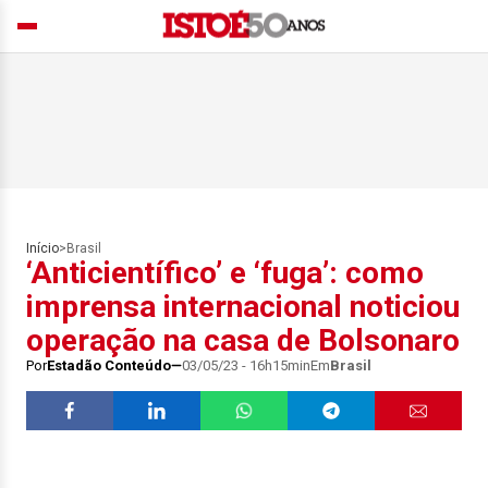
Início
>
Brasil
‘Anticientífico’ e ‘fuga’: como
imprensa internacional noticiou
operação na casa de Bolsonaro
Por
Estadão Conteúdo
03/05/23 - 16h15min
Em
Brasil