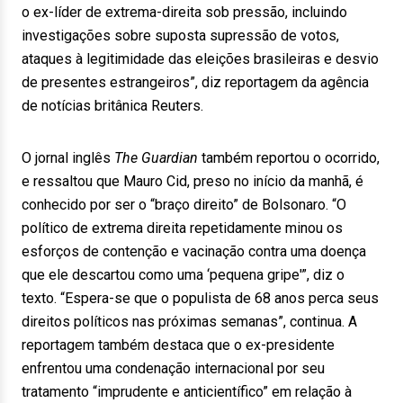
o ex-líder de extrema-direita sob pressão, incluindo
investigações sobre suposta supressão de votos,
ataques à legitimidade das eleições brasileiras e desvio
de presentes estrangeiros”, diz reportagem da agência
de notícias britânica Reuters.
O jornal inglês
The Guardian
também reportou o ocorrido,
e ressaltou que Mauro Cid, preso no início da manhã, é
conhecido por ser o “braço direito” de Bolsonaro. “O
político de extrema direita repetidamente minou os
esforços de contenção e vacinação contra uma doença
que ele descartou como uma ‘pequena gripe'”, diz o
texto. “Espera-se que o populista de 68 anos perca seus
direitos políticos nas próximas semanas”, continua. A
reportagem também destaca que o ex-presidente
enfrentou uma condenação internacional por seu
tratamento “imprudente e anticientífico” em relação à