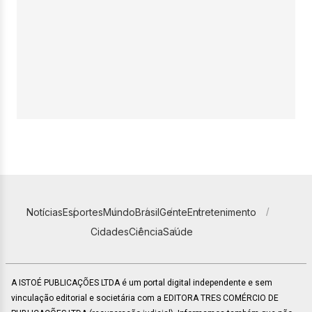
Notícias
Esportes
Mundo
Brasil
Gente
Entretenimento
Cidades
Ciência
Saúde
A ISTOÉ PUBLICAÇÕES LTDA é um portal digital independente e sem
vinculação editorial e societária com a EDITORA TRES COMÉRCIO DE