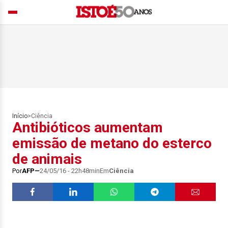
Início
>
Ciência
Antibióticos aumentam
emissão de metano do esterco
de animais
Por
AFP
24/05/16 - 22h48min
Em
Ciência