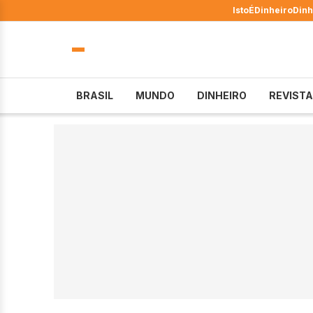
IstoÉ
Dinheiro
Dinh
BRASIL
MUNDO
DINHEIRO
REVISTA