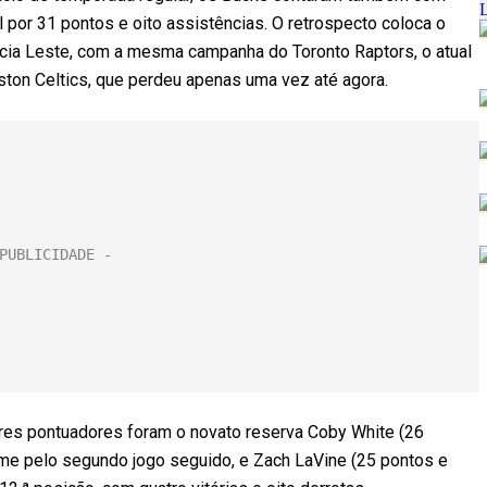
 por 31 pontos e oito assistências. O retrospecto coloca o
ncia Leste, com a mesma campanha do Toronto Raptors, o atual
ton Celtics, que perdeu apenas uma vez até agora.
iores pontuadores foram o novato reserva Coby White (26
time pelo segundo jogo seguido, e Zach LaVine (25 pontos e