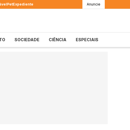
ável
Pet
Expediente
Anuncie
TO
SOCIEDADE
CIÊNCIA
ESPECIAIS