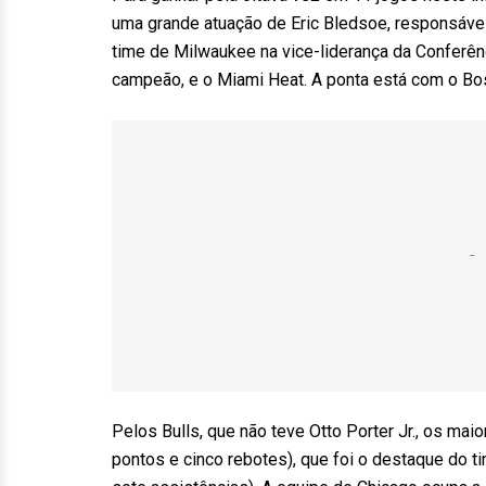
uma grande atuação de Eric Bledsoe, responsável
time de Milwaukee na vice-liderança da Conferê
campeão, e o Miami Heat. A ponta está com o Bos
Pelos Bulls, que não teve Otto Porter Jr., os ma
pontos e cinco rebotes), que foi o destaque do 