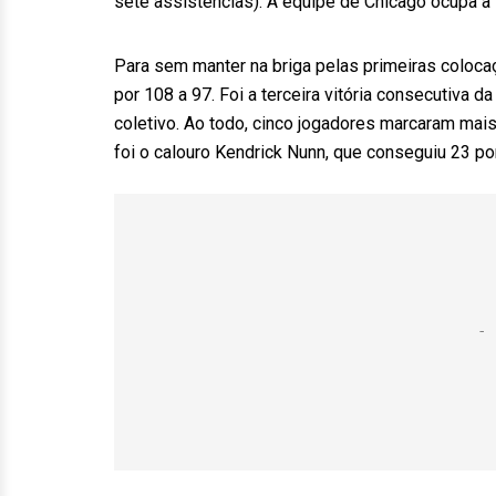
sete assistências). A equipe de Chicago ocupa a 1
Para sem manter na briga pelas primeiras coloca
por 108 a 97. Foi a terceira vitória consecutiva d
coletivo. Ao todo, cinco jogadores marcaram mais
foi o calouro Kendrick Nunn, que conseguiu 23 pon