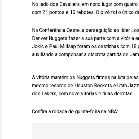
No lado dos Cavaliers, em nono lugar com quatro 
com 21 pontos e 10 rebotes. O pivô foi o único d
Na Conferência Oeste, a perseguição ao líder Los
Denver Nuggets fazer a sua parte com a vitória e
Jokic e Paul Millsap foram os cestinhas com 18 
auxiliando a compensar a discreta partida de Jam
A vitória mantém os Nuggets firmes na luta pela
mesmo recorde de Houston Rockets e Utah Jazz (o
dos Lakers, com nove vitórias e duas derrotas.
Confira a rodada de quinta-feira na NBA: