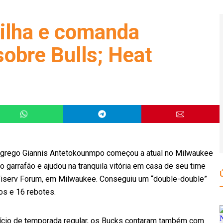
ilha e comanda
sobre Bulls; Heat
 grego Giannis Antetokounmpo começou a atual no Milwaukee
o garrafão e ajudou na tranquila vitória em casa de seu time
 Fiserv Forum, em Milwaukee. Conseguiu um “double-double”
os e 16 rebotes.
nício de temporada regular, os Bucks contaram também com