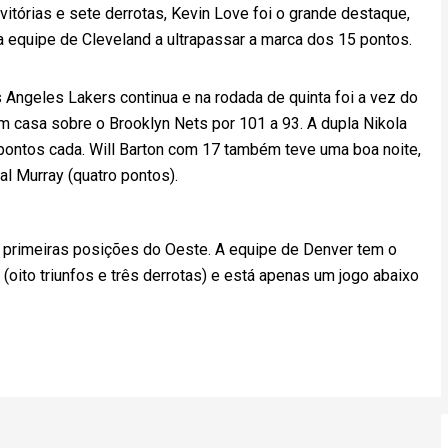
vitórias e sete derrotas, Kevin Love foi o grande destaque,
a equipe de Cleveland a ultrapassar a marca dos 15 pontos.
 Angeles Lakers continua e na rodada de quinta foi a vez do
m casa sobre o Brooklyn Nets por 101 a 93. A dupla Nikola
pontos cada. Will Barton com 17 também teve uma boa noite,
al Murray (quatro pontos).
s primeiras posições do Oeste. A equipe de Denver tem o
ito triunfos e três derrotas) e está apenas um jogo abaixo