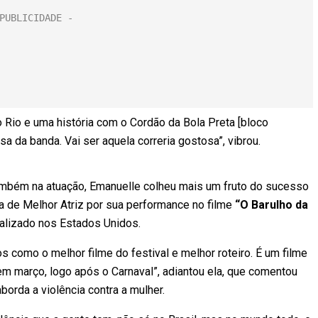
 Rio e uma história com o Cordão da Bola Preta [bloco
sa da banda. Vai ser aquela correria gostosa”, vibrou.
ambém na atuação, Emanuelle colheu mais um fruto do sucesso
 de Melhor Atriz por sua performance no filme
“O Barulho da
realizado nos Estados Unidos.
 como o melhor filme do festival e melhor roteiro. É um filme
m março, logo após o Carnaval”, adiantou ela, que comentou
orda a violência contra a mulher.