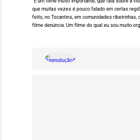
“É um filme muito importante, que fala sobre a vi
que muitas vezes é pouco falado em certas regiõ
feito, no Tocantins, em comunidades ribeirinhas, 
filme denúncia. Um filme do qual eu sou muito or