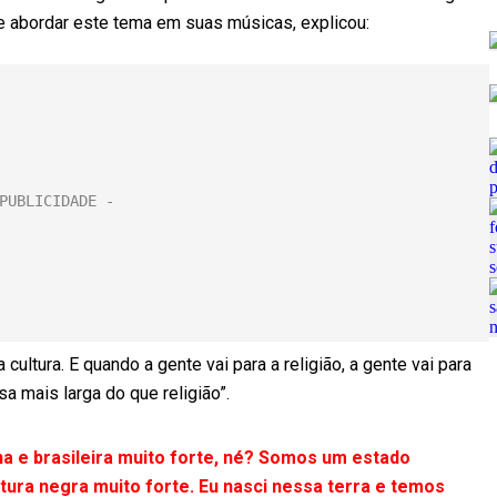
e abordar este tema em suas músicas, explicou:
cultura. E quando a gente vai para a religião, a gente vai para
 mais larga do que religião”.
na e brasileira muito forte, né? Somos um estado
ra negra muito forte. Eu nasci nessa terra e temos