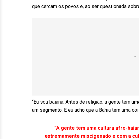
que cercam os povos e, ao ser questionada sobr
“Eu sou baiana. Antes de religião, a gente tem uma 
um segmento. E eu acho que a Bahia tem uma coisa
“A gente tem uma cultura afro-baia
extremamente miscigenado e com a cultu