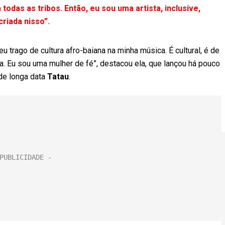
 todas as tribos. Então, eu sou uma artista, inclusive,
criada nisso”.
eu trago de cultura afro-baiana na minha música. É cultural, é de
ma. Eu sou uma mulher de fé”, destacou ela, que lançou há pouco
de longa data
Tatau
.