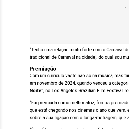
“Tenho uma relação muito forte com o Carnaval do
tradicional de Carnaval na cidade], do qual sou mu
Premiação
Com um currículo vasto não só na música, mas t
em novembro de 2024, quando venceu a categoria
Noite”
, no Los Angeles Brazilian Film Festival, 
“Fui premiada como melhor atriz, fomos premiados
que está chegando nos cinemas o ano que vem, e
sobre a sua ligação com o longa-metragem, que ab