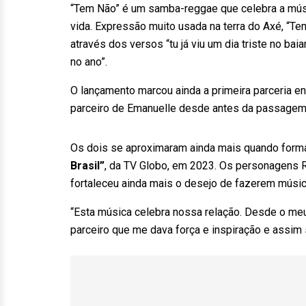
“Tem Não” é um samba-reggae que celebra a músic
vida. Expressão muito usada na terra do Axé, “Tem
através dos versos “tu já viu um dia triste no ba
no ano”.
O lançamento marcou ainda a primeira parceria en
parceiro de Emanuelle desde antes da passagem
Os dois se aproximaram ainda mais quando forma
Brasil”
, da TV Globo, em 2023. Os personagens 
fortaleceu ainda mais o desejo de fazerem músic
“Esta música celebra nossa relação. Desde o me
parceiro que me dava força e inspiração e assim 