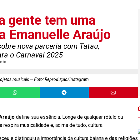
, a gente tem uma
ora Emanuelle Araújo
 sobre nova parceria com Tatau,
ara o Carnaval 2025
nto
rojetos musicais
Foto: Reprodução/Instagram
Araújo
define sua essência. Longe de qualquer rótulo ou
 respira musicalidade e, acima de tudo, cultura.
lteceu e distinguiu a importância da cultura baiana e das religiões