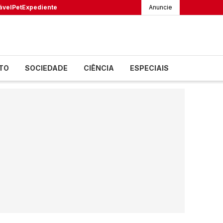
ável
Pet
Expediente
Anuncie
TO
SOCIEDADE
CIÊNCIA
ESPECIAIS