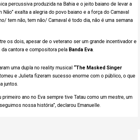
a percussiva produzida na Bahia e o jeito baiano de levar a
 Não” exalta a alegria do povo baiano e a força do Carnaval
iano/ tem não, tem não/ Carnaval é todo dia, não é uma semana
tre os dois, apesar de o veterano ser um grande incentivador e
 da cantora e compositora pela
Banda Eva
.
ram uma dupla no reality musical
“The Masked Singer
Romeu e Julieta fizeram sucesso enorme com o público, o que
a juntos.
u primeiro ano no Eva sempre tive Tatau como um mestre, um
seguimos nossa história”, declarou Emanuelle.