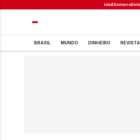
IstoÉ
Dinheiro
Dinh
BRASIL
MUNDO
DINHEIRO
REVISTA