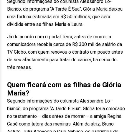
Segundo informações do colunista Alessandro Lo-
Bianco, do programa “A Tarde É Sua”, Glória Maria deixou
uma fortuna estimada em R$ 50 milhões, que será
dividida entre as filhas Maria e Laura.
Já de acordo com o portal Terra, antes de morrer, a
comunicadora recebia cerca de R$ 300 mil de salário da
TV Globo, com quem renovou o contrato um pouco antes
de seu afastamento para tratar do câncer, há cerca de
três meses.
Quem ficará com as filhas de Glória
Maria?
Segundo informações do colunista Alessandro Lo-
bianco, do programa “A Tarde É Sua”, Glória teria colocado
no testamento – dias antes de morrer – a amiga Regina
Casé como tutora das meninas. Além da atriz, Bruno
Astuto, Julia Azevedo e Caio Nabuco, os padrinhos de