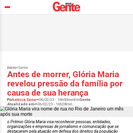
Início
>
Gente
Antes de morrer, Glória Maria
revelou pressão da família por
causa de sua herança
Por
Letícia Sena
06/02/23 - 16h00min
Em
Gente
Atualizado em
06/02/23 - 16h28min
o Prêmio Glória Maria visa reconhecer pessoas, entidades,
organizações e empresas de jornalismo e comunicação que se
destacarem pela atuação em defesa dos direitos da população