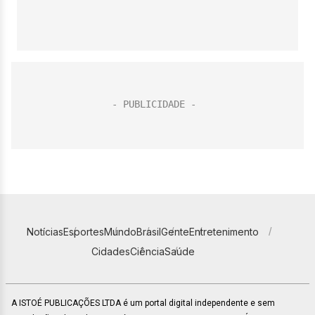
Notícias
Esportes
Mundo
Brasil
Gente
Entretenimento
Cidades
Ciência
Saúde
A ISTOÉ PUBLICAÇÕES LTDA é um portal digital independente e sem