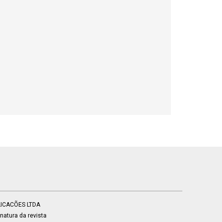
BLICACÕES LTDA
atura da revista