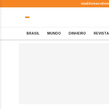
IstoÉ
Dinheiro
Dinh
BRASIL
MUNDO
DINHEIRO
REVISTA