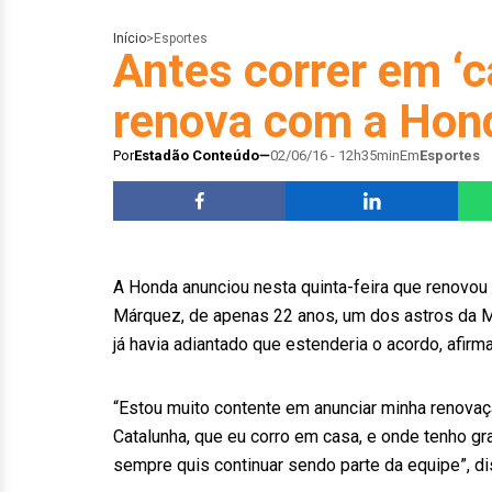
Início
>
Esportes
Antes correr em ‘
renova com a Hond
Por
Estadão Conteúdo
02/06/16 - 12h35min
Em
Esportes
A Honda anunciou nesta quinta-feira que renovou
Márquez, de apenas 22 anos, um dos astros da Mo
já havia adiantado que estenderia o acordo, afirm
“Estou muito contente em anunciar minha renovaç
Catalunha, que eu corro em casa, e onde tenho g
sempre quis continuar sendo parte da equipe”, di