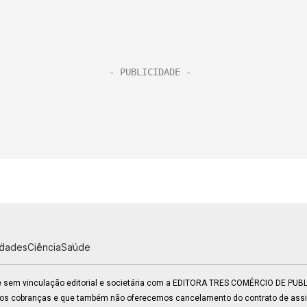
idades
Ciência
Saúde
 e sem vinculação editorial e societária com a EDITORA TRES COMÉRCIO DE PU
mos cobranças e que também não oferecemos cancelamento do contrato de assin