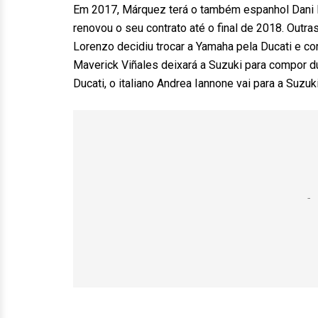
Em 2017, Márquez terá o também espanhol Dani 
renovou o seu contrato até o final de 2018. Outr
Lorenzo decidiu trocar a Yamaha pela Ducati e cor
Maverick Viñales deixará a Suzuki para compor d
Ducati, o italiano Andrea Iannone vai para a Suzuki