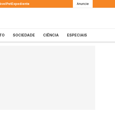
ável
Pet
Expediente
Anuncie
TO
SOCIEDADE
CIÊNCIA
ESPECIAIS