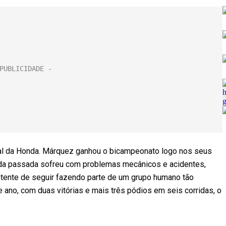
ipal da Honda. Márquez ganhou o bicampeonato logo nos seus
da passada sofreu com problemas mecânicos e acidentes,
ntente de seguir fazendo parte de um grupo humano tão
e ano, com duas vitórias e mais três pódios em seis corridas, o