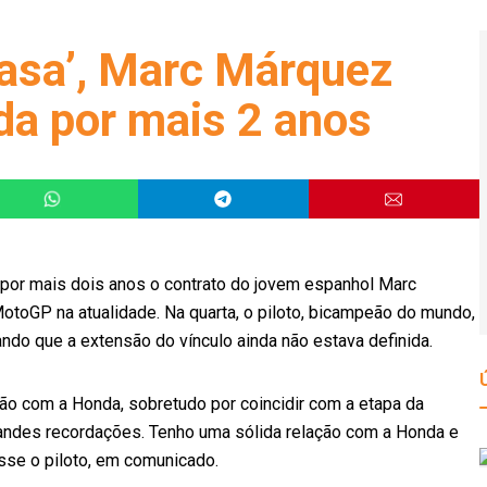
casa’, Marc Márquez
a por mais 2 anos
 por mais dois anos o contrato do jovem espanhol Marc
toGP na atualidade. Na quarta, o piloto, bicampeão do mundo,
ando que a extensão do vínculo ainda não estava definida.
ão com a Honda, sobretudo por coincidir com a etapa da
randes recordações. Tenho uma sólida relação com a Honda e
sse o piloto, em comunicado.