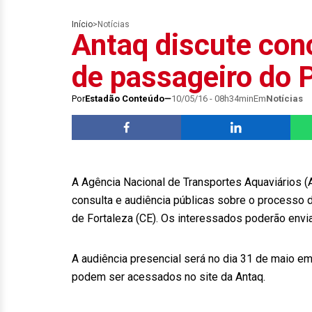
Início
>
Notícias
Antaq discute con
de passageiro do P
Por
Estadão Conteúdo
10/05/16 - 08h34min
Em
Notícias
A Agência Nacional de Transportes Aquaviários (An
consulta e audiência públicas sobre o processo 
de Fortaleza (CE). Os interessados poderão enviar
A audiência presencial será no dia 31 de maio e
podem ser acessados no site da Antaq.