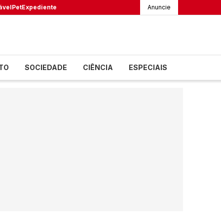
ável
Pet
Expediente
Anuncie
TO
SOCIEDADE
CIÊNCIA
ESPECIAIS