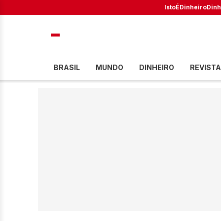
IstoÉ
Dinheiro
Dinh
BRASIL
MUNDO
DINHEIRO
REVISTA