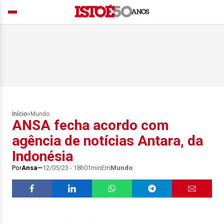
Início
>
Mundo
ANSA fecha acordo com
agência de notícias Antara, da
Indonésia
Por
Ansa
12/05/23 - 18h01min
Em
Mundo