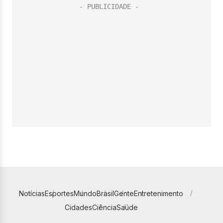
Notícias
Esportes
Mundo
Brasil
Gente
Entretenimento
Cidades
Ciência
Saúde