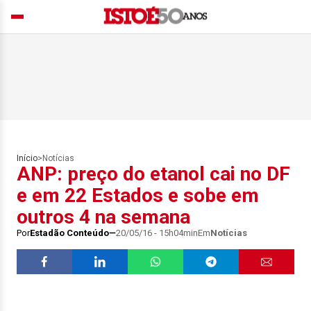
Início
>
Notícias
ANP: preço do etanol cai no DF
e em 22 Estados e sobe em
outros 4 na semana
Por
Estadão Conteúdo
20/05/16 - 15h04min
Em
Notícias