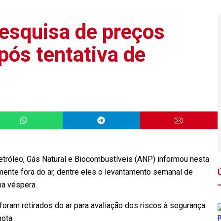
esquisa de preços
pós tentativa de
o
tróleo, Gás Natural e Biocombustíveis (ANP) informou nesta
ente fora do ar, dentre eles o levantamento semanal de
na véspera.
ram retirados do ar para avaliação dos riscos à segurança
nota.