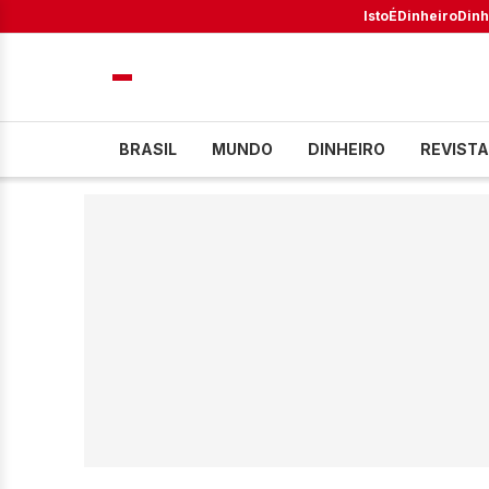
IstoÉ
Dinheiro
Dinh
BRASIL
MUNDO
DINHEIRO
REVISTA