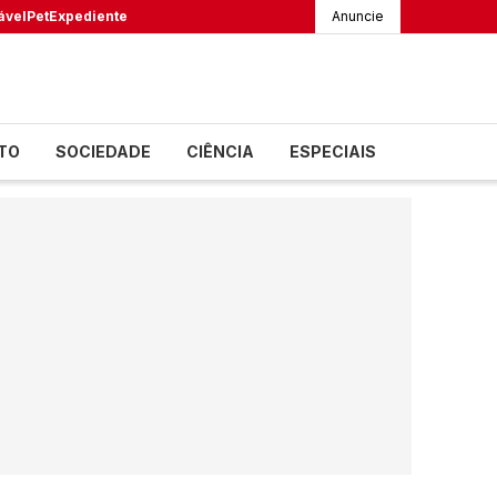
ável
Pet
Expediente
Anuncie
TO
SOCIEDADE
CIÊNCIA
ESPECIAIS