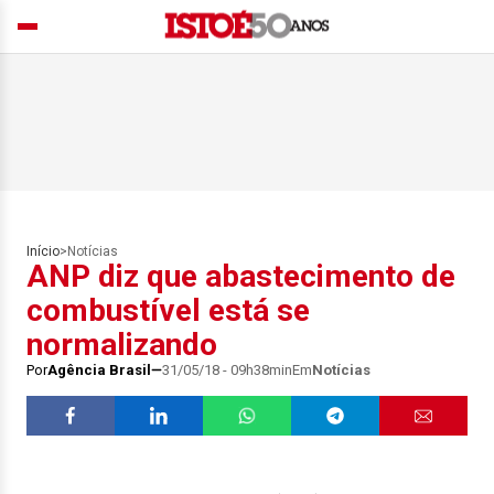
Início
>
Notícias
ANP diz que abastecimento de
combustível está se
normalizando
Por
Agência Brasil
31/05/18 - 09h38min
Em
Notícias