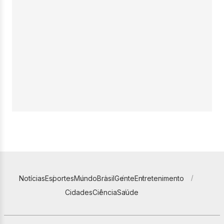
Notícias
Esportes
Mundo
Brasil
Gente
Entretenimento
Cidades
Ciência
Saúde