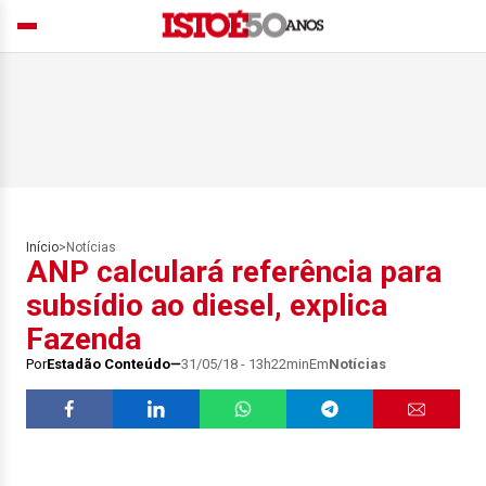
Início
>
Notícias
ANP calculará referência para
subsídio ao diesel, explica
Fazenda
Por
Estadão Conteúdo
31/05/18 - 13h22min
Em
Notícias