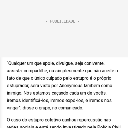
“Qualquer um que apoie, divulgue, seja conivente,
assista, compartilhe, ou simplesmente que não aceite o
fato de que o único culpado pelo estupro é o próprio
estuprador, será visto por Anonymous também como
inimigo. Nós estamos caçando cada um de vocês,
iremos identificá-los, iremos expô-los, e iremos nos
vingar”, disse o grupo, no comunicado.
O caso do estupro coletivo ganhou repercussão nas
redes sociais e está sendo investigado pela Polícia Civil