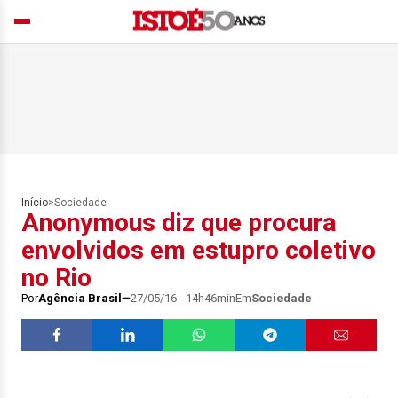
Início
>
Sociedade
Anonymous diz que procura
envolvidos em estupro coletivo
no Rio
Por
Agência Brasil
27/05/16 - 14h46min
Em
Sociedade