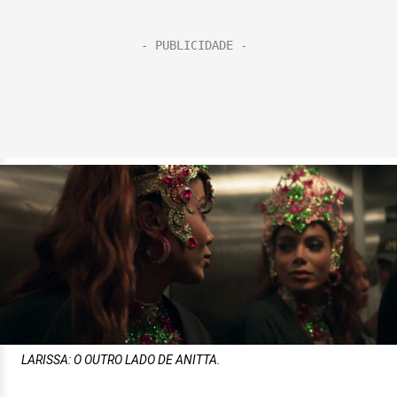
LARISSA: O OUTRO LADO DE ANITTA.