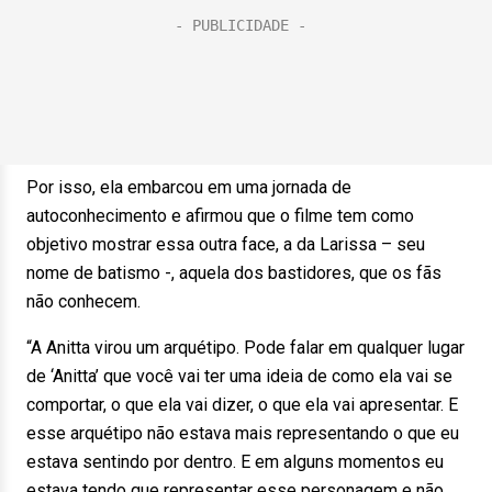
Por isso, ela embarcou em uma jornada de
autoconhecimento e afirmou que o filme tem como
objetivo mostrar essa outra face, a da Larissa – seu
nome de batismo -, aquela dos bastidores, que os fãs
não conhecem.
“A Anitta virou um arquétipo. Pode falar em qualquer lugar
de ‘Anitta’ que você vai ter uma ideia de como ela vai se
comportar, o que ela vai dizer, o que ela vai apresentar. E
esse arquétipo não estava mais representando o que eu
estava sentindo por dentro. E em alguns momentos eu
estava tendo que representar esse personagem e não