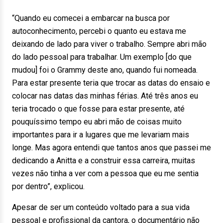
“Quando eu comecei a embarcar na busca por
autoconhecimento, percebi o quanto eu estava me
deixando de lado para viver o trabalho. Sempre abri mão
do lado pessoal para trabalhar. Um exemplo [do que
mudou] foi o Grammy deste ano, quando fui nomeada.
Para estar presente teria que trocar as datas do ensaio e
colocar nas datas das minhas férias. Até três anos eu
teria trocado o que fosse para estar presente, até
pouquíssimo tempo eu abri mão de coisas muito
importantes para ir a lugares que me levariam mais
longe. Mas agora entendi que tantos anos que passei me
dedicando a Anitta e a construir essa carreira, muitas
vezes não tinha a ver com a pessoa que eu me sentia
por dentro”, explicou.
Apesar de ser um conteúdo voltado para a sua vida
pessoal e profissional da cantora, o documentário não