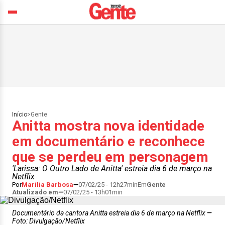
Início
>
Gente
Anitta mostra nova identidade
em documentário e reconhece
que se perdeu em personagem
'Larissa: O Outro Lado de Anitta' estreia dia 6 de março na
Netflix
Por
Marília Barbosa
07/02/25 - 12h27min
Em
Gente
Atualizado em
07/02/25 - 13h01min
Documentário da cantora Anitta estreia dia 6 de março na Netflix
Foto: Divulgação/Netflix