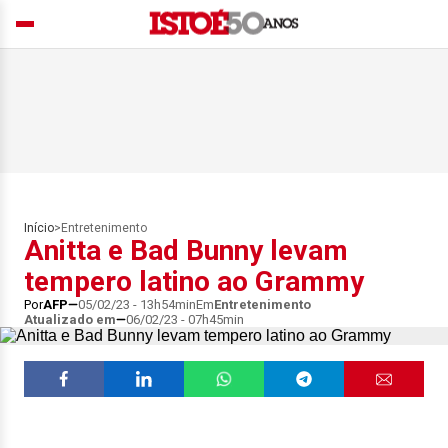
Início
>
Entretenimento
Anitta e Bad Bunny levam
tempero latino ao Grammy
Por
AFP
05/02/23 - 13h54min
Em
Entretenimento
Atualizado em
06/02/23 - 07h45min