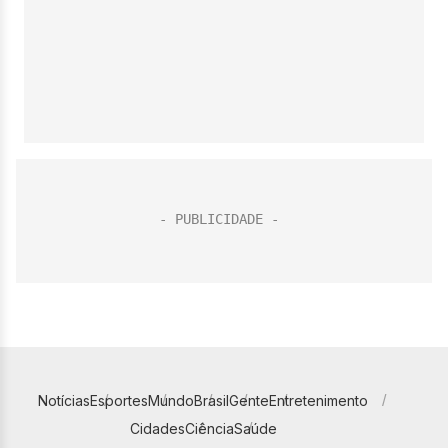
Notícias
Esportes
Mundo
Brasil
Gente
Entretenimento
Cidades
Ciência
Saúde