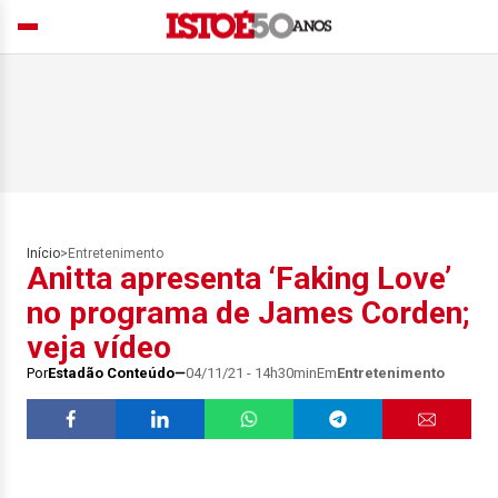
Início
>
Entretenimento
Anitta apresenta ‘Faking Love’
no programa de James Corden;
veja vídeo
Por
Estadão Conteúdo
04/11/21 - 14h30min
Em
Entretenimento