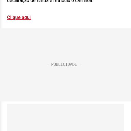
declaração de Anitta e retribuiu o carinhoa:
Clique aqui