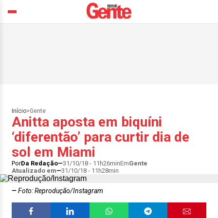
Início
>
Gente
Anitta aposta em biquíni
‘diferentão’ para curtir dia de
sol em Miami
Por
Da Redação
31/10/18 - 11h26min
Em
Gente
Atualizado em
31/10/18 - 11h28min
Foto: Reprodução/Instagram