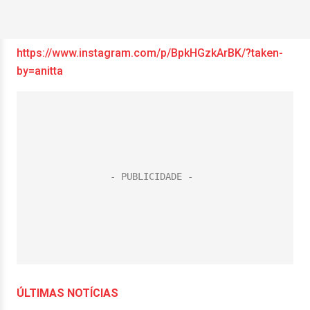
https://www.instagram.com/p/BpkHGzkArBK/?taken-
by=anitta