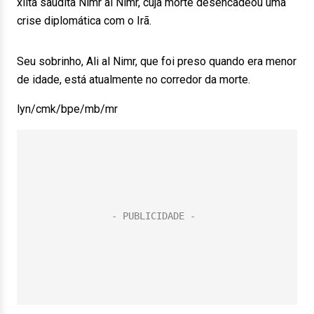
xiita saudita Nimr al Nimr, cuja morte desencadeou uma
crise diplomática com o Irã.
Seu sobrinho, Ali al Nimr, que foi preso quando era menor
de idade, está atualmente no corredor da morte.
lyn/cmk/bpe/mb/mr