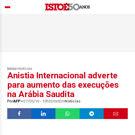
Início
>
Notícias
Anistia Internacional adverte
para aumento das execuções
na Arábia Saudita
Por
AFP
27/05/16 - 13h32min
Em
Notícias