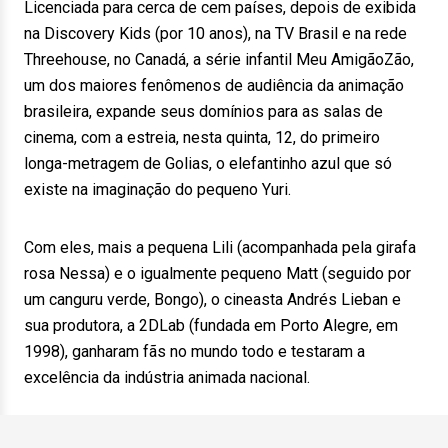
Licenciada para cerca de cem países, depois de exibida
na Discovery Kids (por 10 anos), na TV Brasil e na rede
Threehouse, no Canadá, a série infantil Meu AmigãoZão,
um dos maiores fenômenos de audiência da animação
brasileira, expande seus domínios para as salas de
cinema, com a estreia, nesta quinta, 12, do primeiro
longa-metragem de Golias, o elefantinho azul que só
existe na imaginação do pequeno Yuri.
Com eles, mais a pequena Lili (acompanhada pela girafa
rosa Nessa) e o igualmente pequeno Matt (seguido por
um canguru verde, Bongo), o cineasta Andrés Lieban e
sua produtora, a 2DLab (fundada em Porto Alegre, em
1998), ganharam fãs no mundo todo e testaram a
excelência da indústria animada nacional.