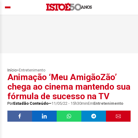
Início
>
Entretenimento
Animação ‘Meu AmigãoZão’
chega ao cinema mantendo sua
fórmula de sucesso na TV
Por
Estadão Conteúdo
11/05/22 - 15h30min
Em
Entretenimento