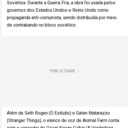
Soviética. Durante a Guerra Fria, a obra foi usada pelos
governos dos Estados Unidos e Reino Unido como
propaganda anti-comunista, sendo distribuída por meio
de contrabando no bloco soviético.
Além de Seth Rogen (O Estúdio) e Gaten Matarazzo
(Stranger Things), o elenco de voz de Animal Farm conta
com o vencedor do Oscar Kieran Culkin (A Verdadeira