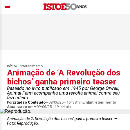
Início
>
Entretenimento
Animação de ‘A Revolução dos
bichos’ ganha primeiro teaser
Baseado no livro publicado em 1945 por George Orwell,
Animal Farm acompanha uma revolta animal contra seu
fazendeiro
Por
Estadão Conteúdo
09/06/25 - 16h38min
Em
Entretenimento
Atualizado em
09/06/25 - 19h44min
Animação de ‘A Revolução dos bichos’ ganha primeiro teaser.
Foto: Reprodução.