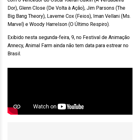
Dor), Glenn Close (De Volta à Ação), Jim Parsons (The
Big Bang Theory), Laverne Cox (Feios), Iman Vellani (Ms.
Marvel) e Woody Harrelson (O Último Respiro).
Exibido nesta segunda-feira, 9, no Festival de Animação
Annecy, Animal Farm ainda não tem data para estrear no
Brasil.