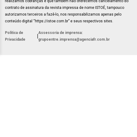
realizamos cobranças e que também não oferecemos cancelamento do
contrato de assinatura da revista impressa de nome ISTOÉ, tampouco
autorizamos terceiros a fazê-lo, nos responsabilizamos apenas pelo
conteúdo digital “https://istoe.com.br” e seus respectivos sites.
Política de
Assessoria de imprensa:
|
Privacidade
grupoentre.imprensa@agenciafr.com.br