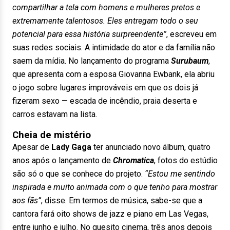
compartilhar a tela com homens e mulheres pretos e
extremamente talentosos. Eles entregam todo o seu
potencial para essa história surpreendente”
, escreveu em
suas redes sociais. A intimidade do ator e da família não
saem da mídia. No lançamento do programa
Surubaum
,
que apresenta com a esposa Giovanna Ewbank, ela abriu
o jogo sobre lugares improváveis em que os dois já
fizeram sexo — escada de incêndio, praia deserta e
carros estavam na lista.
Cheia de mistério
Apesar de
Lady Gaga
ter anunciado novo álbum, quatro
anos após o lançamento de
Chromatica
, fotos do estúdio
são só o que se conhece do projeto.
“Estou me sentindo
inspirada e muito animada com o que tenho para mostrar
aos fãs”
, disse. Em termos de música, sabe-se que a
cantora fará oito shows de jazz e piano em Las Vegas,
entre junho e julho. No quesito cinema, três anos depois