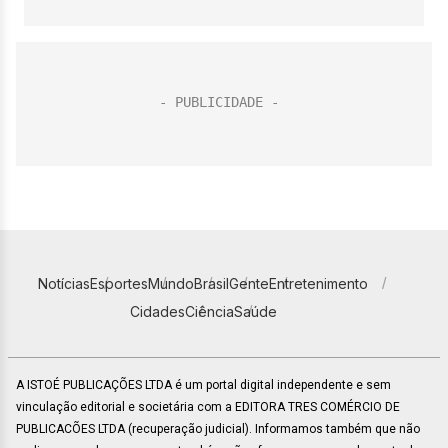
Notícias
Esportes
Mundo
Brasil
Gente
Entretenimento
Cidades
Ciência
Saúde
A ISTOÉ PUBLICAÇÕES LTDA é um portal digital independente e sem
vinculação editorial e societária com a EDITORA TRES COMÉRCIO DE
PUBLICACÕES LTDA (recuperação judicial). Informamos também que não