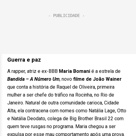
Guerra e paz
A rapper, atriz e ex-BBB
Maria Bomani
é a estrela de
Bandida – A Número Um
, novo
filme de João Wainer
que conta a história de Raquel de Oliveira, primeira
mulher a ser chefe do tráfico na Rocinha, no Rio de
Janeiro. Natural de outra comunidade carioca, Cidade
Alta, ela contracena com nomes como Natália Lage, Otto
e Natália Deodato, colega de Big Brother Brasil 22 com
quem teve rusgas no programa. Maria chegou a ser
expulsa por esse mau comportamento após uma prova.