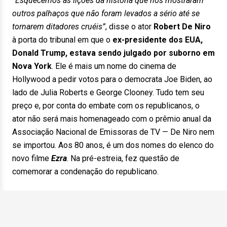
“Esquecemos as lições da história que nos mostraram
outros palhaços que não foram levados a sério até se
tornarem ditadores cruéis”
, disse o ator
Robert De Niro
à porta do tribunal em que o
ex-presidente dos EUA,
Donald Trump, estava sendo julgado por suborno em
Nova York
. Ele é mais um nome do cinema de
Hollywood a pedir votos para o democrata Joe Biden, ao
lado de Julia Roberts e George Clooney. Tudo tem seu
preço e, por conta do embate com os republicanos, o
ator não será mais homenageado com o prêmio anual da
Associação Nacional de Emissoras de TV — De Niro nem
se importou. Aos 80 anos, é um dos nomes do elenco do
novo filme
Ezra
. Na pré-estreia, fez questão de
comemorar a condenação do republicano.