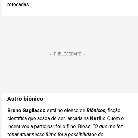
retocadas.
Astro biônico
Bruno Gagliasso
está no elenco de
Biônicos
, ficção
científica que acaba de ser lançada na
Netfli
x. Quem o
incentivou a participar foi o filho, Bless.
“O que me fez
topar atuar nesse filme foi a possibilidade de