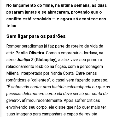
No lançamento do filme, na última semana, as duas
posaram juntas e se abraçaram, provando que o
conflito está resolvido — e agora só acontece nas
telas
.
Sem ligar para os padrões
Romper paradigmas já faz parte do roteiro de vida da
atriz
Paolla Oliveira
. Como a empresária Jordana, na
série
Justiça 2
(
Globoplay
), a atriz vive seu primeiro
relacionamento lésbico na ficção, com a personagem
Milena, interpretada por Nanda Costa. Entre cenas
românticas e “calientes”, o casal vem fazendo sucesso.
“É sobre não contar uma história estereotipada ou que as
pessoas determinem como ela deve ser só por conta de
gênero”
, afirmou recentemente. Após sofrer críticas
envolvendo seu corpo, ela disse que não quer mais ter
suas imagens para campanhas e capas de revista