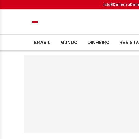
IstoÉ
Dinheiro
Dinh
BRASIL
MUNDO
DINHEIRO
REVISTA