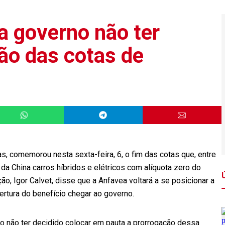
 governo não ter
ão das cotas de
, comemorou nesta sexta-feira, 6, o fim das cotas que, entre
da China carros híbridos e elétricos com alíquota zero do
o, Igor Calvet, disse que a Anfavea voltará a se posicionar a
ertura do benefício chegar ao governo.
no não ter decidido colocar em pauta a prorrogação dessa