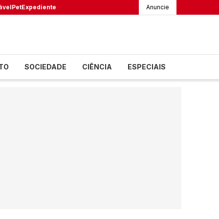
ável
Pet
Expediente
Anuncie
TO
SOCIEDADE
CIÊNCIA
ESPECIAIS