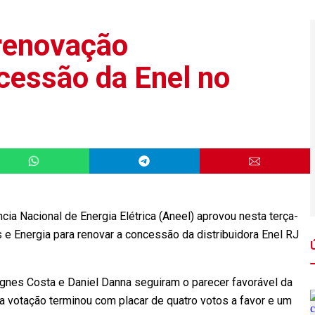
renovação
cessão da Enel no
a Nacional de Energia Elétrica (Aneel) aprovou nesta terça-
 e Energia para renovar a concessão da distribuidora Enel RJ
Agnes Costa e Daniel Danna seguiram o parecer favorável da
 e a votação terminou com placar de quatro votos a favor e um