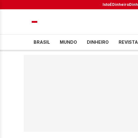
IstoÉ
Dinheiro
Dinh
BRASIL
MUNDO
DINHEIRO
REVISTA