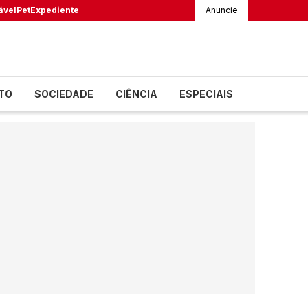
ável
Pet
Expediente
Anuncie
TO
SOCIEDADE
CIÊNCIA
ESPECIAIS