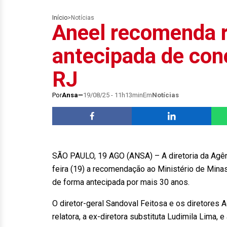
Início
>
Notícias
Aneel recomenda 
antecipada de con
RJ
Por
Ansa
19/08/25 - 11h13min
Em
Notícias
SÃO PAULO, 19 AGO (ANSA) – A diretoria da Agênci
feira (19) a recomendação ao Ministério de Minas
de forma antecipada por mais 30 anos.
O diretor-geral Sandoval Feitosa e os diretores 
relatora, a ex-diretora substituta Ludimila Lima,