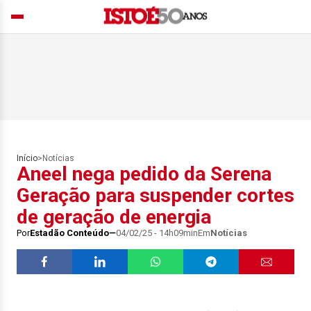
Início
>
Notícias
Aneel nega pedido da Serena
Geração para suspender cortes
de geração de energia
Por
Estadão Conteúdo
04/02/25 - 14h09min
Em
Notícias