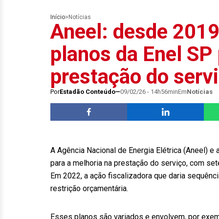
Início
>
Notícias
Aneel: desde 2019
planos da Enel SP 
prestação do serv
Por
Estadão Conteúdo
09/02/26 - 14h56min
Em
Notícias
A Agência Nacional de Energia Elétrica (Aneel) e
para a melhoria na prestação do serviço, com se
Em 2022, a ação fiscalizadora que daria sequênc
restrição orçamentária.
Esses planos são variados e envolvem, por exemp