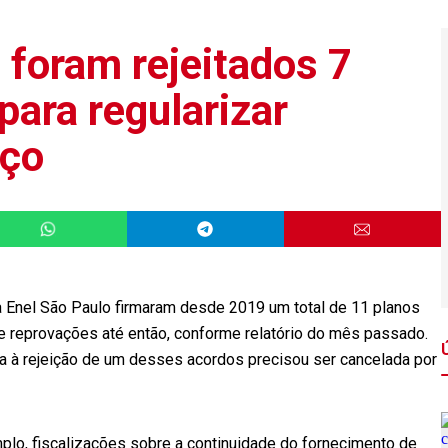
 foram rejeitados 7
para regularizar
iço
 a Enel São Paulo firmaram desde 2019 um total de 11 planos
te reprovações até então, conforme relatório do mês passado.
ia à rejeição de um desses acordos precisou ser cancelada por
lo, fiscalizações sobre a continuidade do fornecimento de