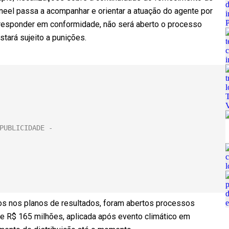
 Aneel passa a acompanhar e orientar a atuação do agente por
a responder em conformidade, não será aberto o processo
stará sujeito a punições.
os nos planos de resultados, foram abertos processos
de R$ 165 milhões, aplicada após evento climático em