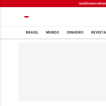
IstoÉ
Dinheiro
Dinh
BRASIL
MUNDO
DINHEIRO
REVISTA