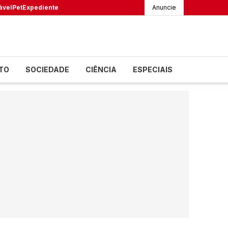
ável
Pet
Expediente
Anuncie
TO
SOCIEDADE
CIÊNCIA
ESPECIAIS