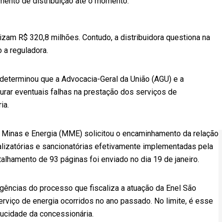
mento de distribuição até o momento.
zam R$ 320,8 milhões. Contudo, a distribuidora questiona na
 a reguladora.
a determinou que a Advocacia-Geral da União (AGU) e a
urar eventuais falhas na prestação dos serviços de
ia.
de Minas e Energia (MME) solicitou o encaminhamento da relação
alizatórias e sancionatórias efetivamente implementadas pela
alhamento de 93 páginas foi enviado no dia 19 de janeiro.
ligências do processo que fiscaliza a atuação da Enel São
rviço de energia ocorridos no ano passado. No limite, é esse
ucidade da concessionária.