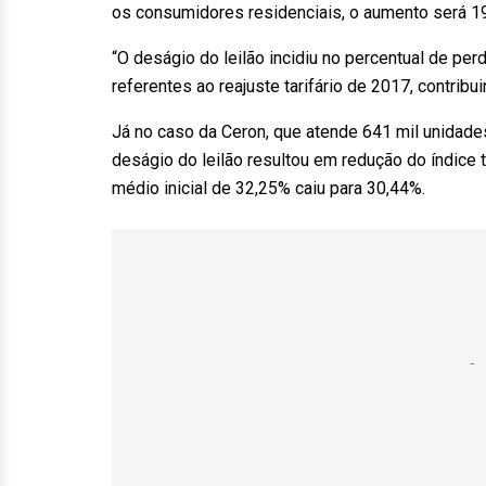
os consumidores residenciais, o aumento será 1
“O deságio do leilão incidiu no percentual de per
referentes ao reajuste tarifário de 2017, contribui
Já no caso da Ceron, que atende 641 mil unidad
deságio do leilão resultou em redução do índice t
médio inicial de 32,25% caiu para 30,44%.