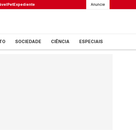
ável
Pet
Expediente
Anuncie
TO
SOCIEDADE
CIÊNCIA
ESPECIAIS