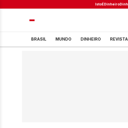
IstoÉ
Dinheiro
Dinh
BRASIL
MUNDO
DINHEIRO
REVISTA