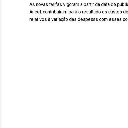
As novas tarifas vigoram a partir da data de pub
Aneel, contribuíram para o resultado os custos 
relativos à variação das despesas com esses con