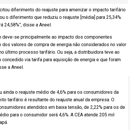
itou diferimento do reajuste para amenizar o impacto tarifário
u o diferimento que reduziu o reajuste [média] para 25,34%.
á 24,58%”, disse a Aneel.
ron deve-se principalmente ao impacto dos componentes
o dos valores de compra de energia não considerados no valor
o último processo tarifário. Ou seja, a distribuidora teve ao
concedido via tarifa para aquisição de energia e que foram
sse a Aneel.
vou ainda o reajuste médio de 4,6% para os consumidores da
o tarifário é resultante do reajuste anual da empresa. O
onsumidores atendidos em baixa tensão, de 2,22% para os de
 médio para o consumidor será 4,6%. A CEA atende 205 mil
apá.