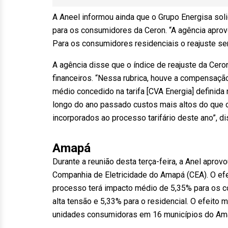
A Aneel informou ainda que o Grupo Energisa solic
para os consumidores da Ceron. “A agência aprovo
Para os consumidores residenciais o reajuste ser
A agência disse que o índice de reajuste da Ce
financeiros. “Nessa rubrica, houve a compensaçã
médio concedido na tarifa [CVA Energia] definida n
longo do ano passado custos mais altos do que o 
incorporados ao processo tarifário deste ano”, di
Amapá
Durante a reunião desta terça-feira, a Anel apro
Companhia de Eletricidade do Amapá (CEA). O efeit
processo terá impacto médio de 5,35% para os c
alta tensão e 5,33% para o residencial. O efeito
unidades consumidoras em 16 municípios do Am