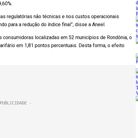
9,60%.
das regulatórias não técnicas e nos custos operacionais
ndo para a redução do índice final”, disse a Aneel.
es consumidoras localizadas em 52 municípios de Rondônia, o
arifário em 1,81 pontos percentuais. Desta forma, o efeito