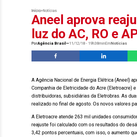
Início
>
Notícias
Aneel aprova reaj
luz do AC, RO e A
Por
Agência Brasil
11/12/18 - 19h38min
Em
Notícias
A Agência Nacional de Energia Elétrica (Aneel) ap
Companhia de Eletricidade do Acre (Eletroacre) e
distribuidoras, subsidiárias da Eletrobras. As d
realizado no final de agosto. Os novos valores pas
A Eletroacre atende 263 mil unidades consumidor
reajuste foi calculado com os resultados do deság
3,42 pontos percentuais, com isso, o aumento que