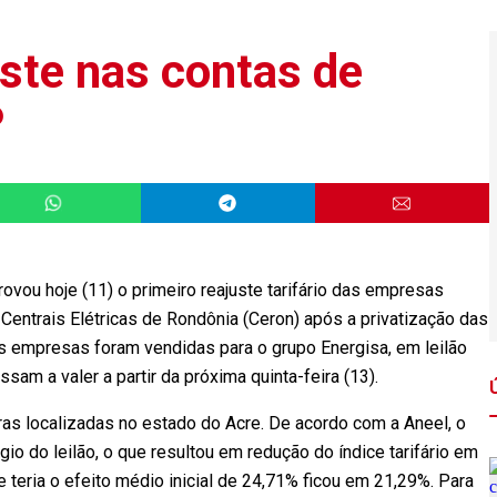
uste nas contas de
P
rovou hoje (11) o primeiro reajuste tarifário das empresas
 Centrais Elétricas de Rondônia (Ceron) após a privatização das
uas empresas foram vendidas para o grupo Energisa, em leilão
sam a valer a partir da próxima quinta-feira (13).
as localizadas no estado do Acre. De acordo com a Aneel, o
io do leilão, o que resultou em redução do índice tarifário em
 teria o efeito médio inicial de 24,71% ficou em 21,29%. Para