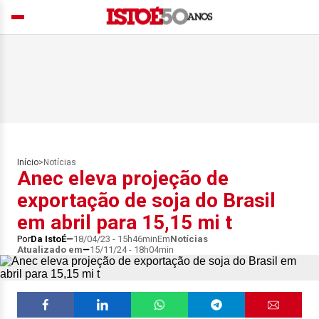
Início
>
Notícias
Anec eleva projeção de
exportação de soja do Brasil
em abril para 15,15 mi t
Por
Da IstoÉ
18/04/23 - 15h46min
Em
Notícias
Atualizado em
15/11/24 - 18h04min