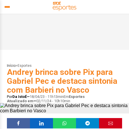
Início
>
Esportes
Andrey brinca sobre Pix para
Gabriel Pec e destaca sintonia
com Barbieri no Vasco
Por
Da IstoÉ
18/04/23 - 11h13min
Em
Esportes
Atualizado em
02/11/24 - 10h10min