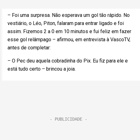
– Foi uma surpresa. Não esperava um gol tão rápido. No
vestiário, o Léo, Piton, falaram para entrar ligado e foi
assim. Fizemos 2 a 0 em 10 minutos e fui feliz em fazer
esse gol relâmpago – afirmou, em entrevista à VascoTV,
antes de completar:
– O Pec deu aquela cobradinha do Pix. Eu fiz para ele e
está tudo certo – brincou a joia.