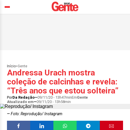
Início
>
Gente
Andressa Urach mostra
coleção de calcinhas e revela:
“Três anos que estou solteira”
Por
Da Redação
09/11/20 - 13h47min
Em
Gente
Atualizado em
09/11/20 - 13h58min
Foto: Reprodução/ Instagram