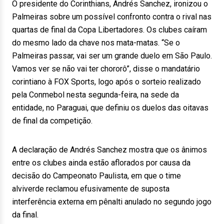
O presidente do Corinthians, Andrés Sanchez, ironizou o
Palmeiras sobre um possível confronto contra o rival nas
quartas de final da Copa Libertadores. Os clubes caíram
do mesmo lado da chave nos mata-matas. “Se o
Palmeiras passar, vai ser um grande duelo em São Paulo.
Vamos ver se não vai ter chororô”, disse o mandatário
corintiano à FOX Sports, logo após o sorteio realizado
pela Conmebol nesta segunda-feira, na sede da
entidade, no Paraguai, que definiu os duelos das oitavas
de final da competição.
A declaração de Andrés Sanchez mostra que os ânimos
entre os clubes ainda estão aflorados por causa da
decisão do Campeonato Paulista, em que o time
alviverde reclamou efusivamente de suposta
interferência externa em pênalti anulado no segundo jogo
da final.