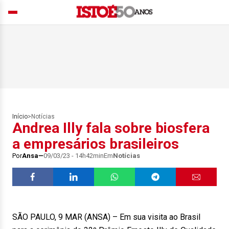
Início
>
Notícias
Andrea Illy fala sobre biosfera
a empresários brasileiros
Por
Ansa
09/03/23 - 14h42min
Em
Notícias
SÃO PAULO, 9 MAR (ANSA) – Em sua visita ao Brasil