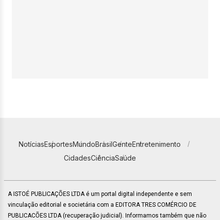
Notícias
Esportes
Mundo
Brasil
Gente
Entretenimento
Cidades
Ciência
Saúde
A ISTOÉ PUBLICAÇÕES LTDA é um portal digital independente e sem
vinculação editorial e societária com a EDITORA TRES COMÉRCIO DE
PUBLICACÕES LTDA (recuperação judicial). Informamos também que não