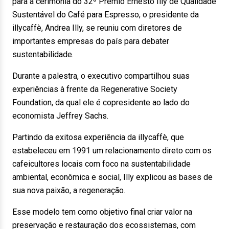
para a cerimônia do 32º Prêmio Ernesto Illy de Qualidade
Sustentável do Café para Espresso, o presidente da
illycaffè, Andrea Illy, se reuniu com diretores de
importantes empresas do país para debater
sustentabilidade.
Durante a palestra, o executivo compartilhou suas
experiências à frente da Regenerative Society
Foundation, da qual ele é copresidente ao lado do
economista Jeffrey Sachs.
Partindo da exitosa experiência da illycaffè, que
estabeleceu em 1991 um relacionamento direto com os
cafeicultores locais com foco na sustentabilidade
ambiental, econômica e social, Illy explicou as bases de
sua nova paixão, a regeneração.
Esse modelo tem como objetivo final criar valor na
preservação e restauração dos ecossistemas, com