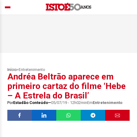
Início
>
Entretenimento
Andréa Beltrão aparece em
primeiro cartaz do filme ‘Hebe
– A Estrela do Brasil’
Por
Estadão Conteúdo
05/07/19 - 12h02min
Em
Entretenimento